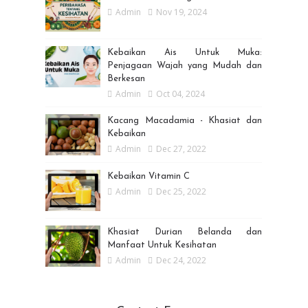
Admin
Nov 19, 2024
Kebaikan Ais Untuk Muka:
Penjagaan Wajah yang Mudah dan
Berkesan
Admin
Oct 04, 2024
Kacang Macadamia - Khasiat dan
Kebaikan
Admin
Dec 27, 2022
Kebaikan Vitamin C
Admin
Dec 25, 2022
Khasiat Durian Belanda dan
Manfaat Untuk Kesihatan
Admin
Dec 24, 2022