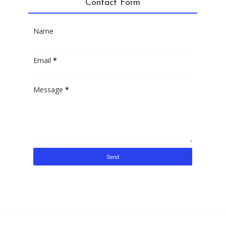
Contact Form
Name
Email
*
Message
*