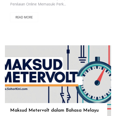
Penilaian Online Memasuki Perk...
READ MORE
Maksud Metervolt dalam Bahasa Melayu