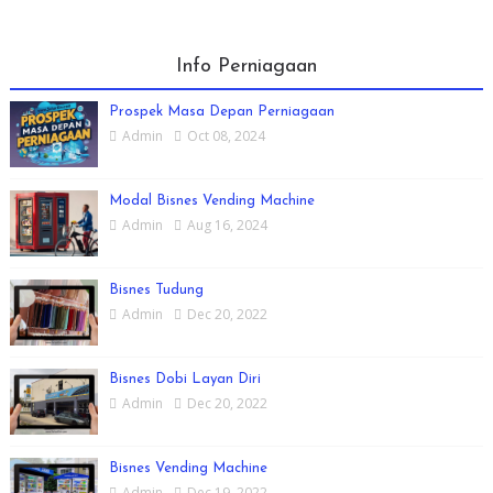
Info Perniagaan
Prospek Masa Depan Perniagaan
Admin
Oct 08, 2024
Modal Bisnes Vending Machine
Admin
Aug 16, 2024
Bisnes Tudung
Admin
Dec 20, 2022
Bisnes Dobi Layan Diri
Admin
Dec 20, 2022
Bisnes Vending Machine
Admin
Dec 19, 2022