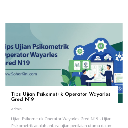
Tips Ujian Psikometrik Operator Wayarles
Gred N19
Admin
Ujian Psikometrik Operator Wayarles Gred N19 - Ujian
Psikometrik adalah antara ujian penilaian utama dalam