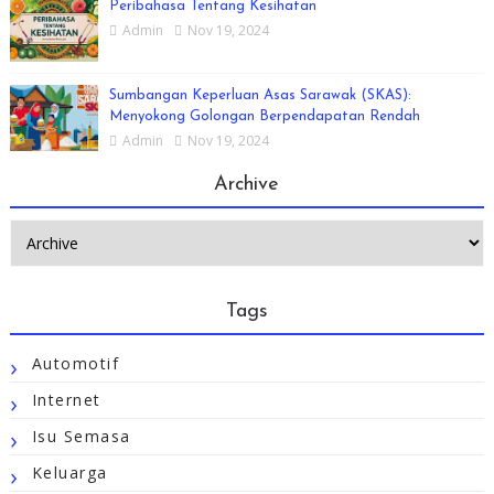
Peribahasa Tentang Kesihatan
Admin
Nov 19, 2024
Sumbangan Keperluan Asas Sarawak (SKAS):
Menyokong Golongan Berpendapatan Rendah
Admin
Nov 19, 2024
Archive
Tags
Automotif
Internet
Isu Semasa
Keluarga