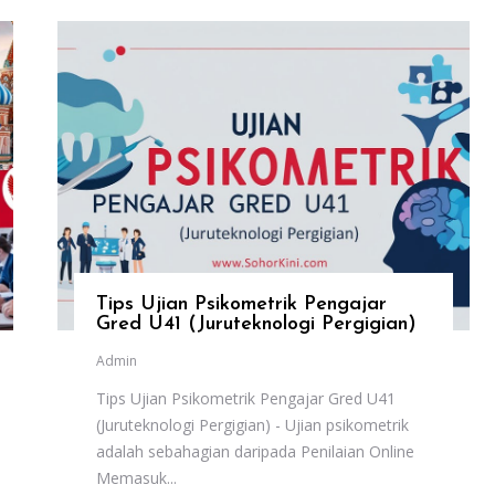
Tips Ujian Psikometrik Pengajar
Gred U41 (Juruteknologi Pergigian)
Admin
Tips Ujian Psikometrik Pengajar Gred U41
(Juruteknologi Pergigian) - Ujian psikometrik
adalah sebahagian daripada Penilaian Online
Memasuk...