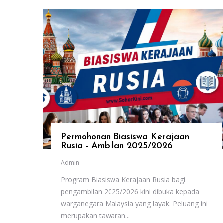
Permohonan Biasiswa Kerajaan
Rusia - Ambilan 2025/2026
Admin
Program Biasiswa Kerajaan Rusia bagi
pengambilan 2025/2026 kini dibuka kepada
warganegara Malaysia yang layak. Peluang ini
merupakan tawaran...