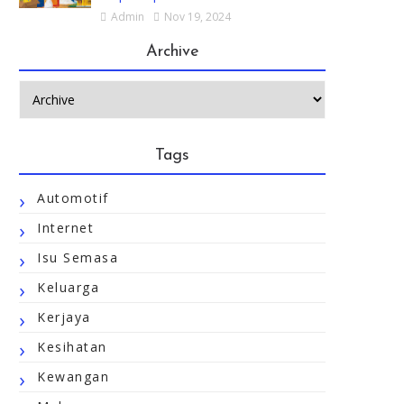
Admin
Nov 19, 2024
Archive
Tags
Automotif
Internet
Isu Semasa
Keluarga
Kerjaya
Kesihatan
Kewangan