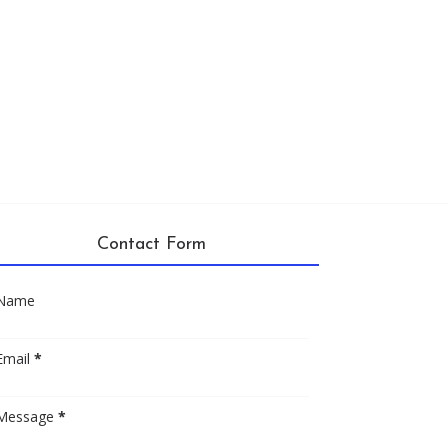
Contact Form
Name
Email
*
Message
*