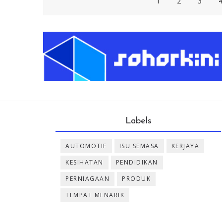
1
2
3
Labels
AUTOMOTIF
ISU SEMASA
KERJAYA
KESIHATAN
PENDIDIKAN
PERNIAGAAN
PRODUK
TEMPAT MENARIK