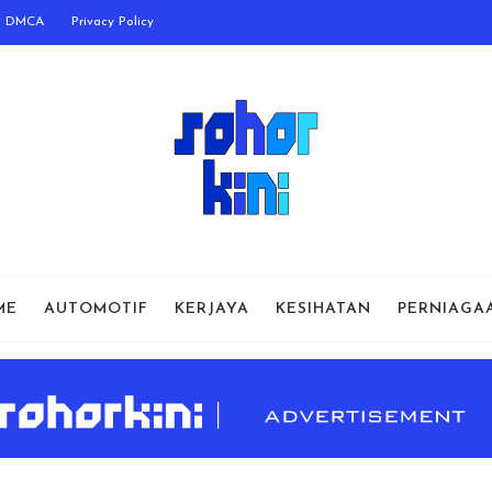
DMCA
Privacy Policy
ME
AUTOMOTIF
KERJAYA
KESIHATAN
PERNIAGA