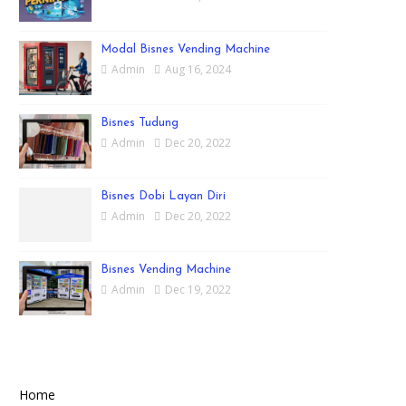
Modal Bisnes Vending Machine
Admin
Aug 16, 2024
Bisnes Tudung
Admin
Dec 20, 2022
Bisnes Dobi Layan Diri
Admin
Dec 20, 2022
Bisnes Vending Machine
Admin
Dec 19, 2022
Home