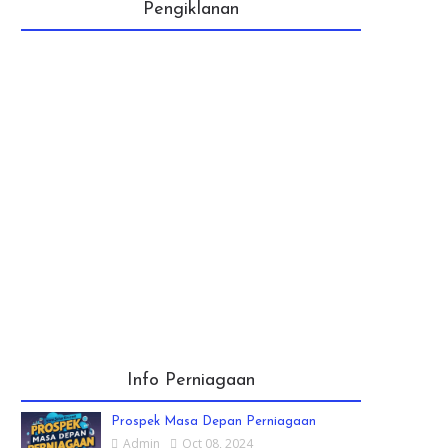
Pengiklanan
Info Perniagaan
Prospek Masa Depan Perniagaan
Admin
Oct 08, 2024