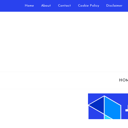
Home
About
Contact
Cookie Policy
Disclaimer
HO