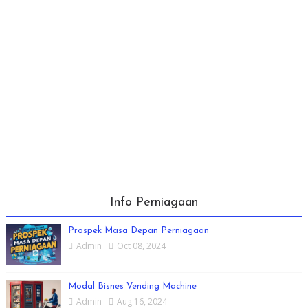
Info Perniagaan
Prospek Masa Depan Perniagaan
Admin
Oct 08, 2024
Modal Bisnes Vending Machine
Admin
Aug 16, 2024