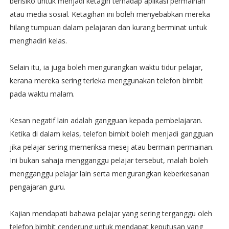
berisiko untuk menjadi ketagih terhadap aplikasi permainan
atau media sosial. Ketagihan ini boleh menyebabkan mereka
hilang tumpuan dalam pelajaran dan kurang berminat untuk
menghadiri kelas.
Selain itu, ia juga boleh mengurangkan waktu tidur pelajar,
kerana mereka sering terleka menggunakan telefon bimbit
pada waktu malam.
Kesan negatif lain adalah gangguan kepada pembelajaran.
Ketika di dalam kelas, telefon bimbit boleh menjadi gangguan
jika pelajar sering memeriksa mesej atau bermain permainan.
Ini bukan sahaja mengganggu pelajar tersebut, malah boleh
mengganggu pelajar lain serta mengurangkan keberkesanan
pengajaran guru.
Kajian mendapati bahawa pelajar yang sering terganggu oleh
telefon bimbit cenderung untuk mendapat keputusan yang