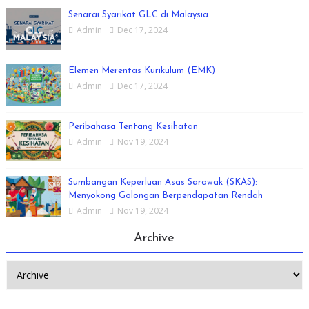
Senarai Syarikat GLC di Malaysia
Admin
Dec 17, 2024
Elemen Merentas Kurikulum (EMK)
Admin
Dec 17, 2024
Peribahasa Tentang Kesihatan
Admin
Nov 19, 2024
Sumbangan Keperluan Asas Sarawak (SKAS):
Menyokong Golongan Berpendapatan Rendah
Admin
Nov 19, 2024
Archive