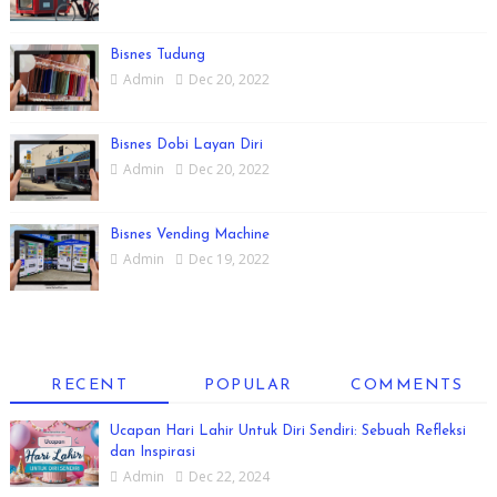
Bisnes Tudung
Admin
Dec 20, 2022
Bisnes Dobi Layan Diri
Admin
Dec 20, 2022
Bisnes Vending Machine
Admin
Dec 19, 2022
RECENT
POPULAR
COMMENTS
Ucapan Hari Lahir Untuk Diri Sendiri: Sebuah Refleksi
dan Inspirasi
Admin
Dec 22, 2024