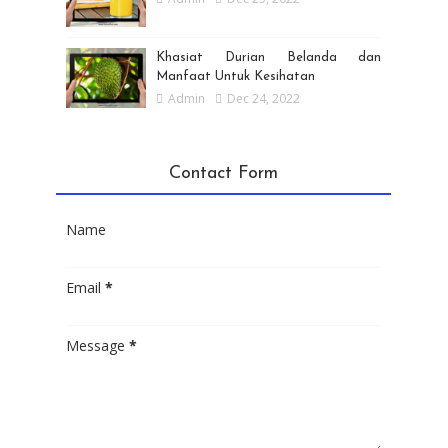
Khasiat Durian Belanda dan
Manfaat Untuk Kesihatan
Admin
Dec 24, 2022
Contact Form
Name
Email
*
Message
*