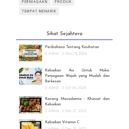
PERNIAGAAN
PRODUK
TEMPAT MENARIK
Sihat Sejahtera
Peribahasa Tentang Kesihatan
Admin
Nov 19, 2024
Kebaikan Ais Untuk Muka:
Penjagaan Wajah yang Mudah dan
Berkesan
Admin
Oct 04, 2024
Kacang Macadamia - Khasiat dan
Kebaikan
Admin
Dec 27, 2022
Kebaikan Vitamin C
Admin
Dec 25, 2022