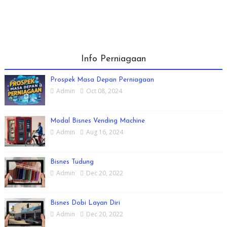
Info Perniagaan
Prospek Masa Depan Perniagaan
Admin
Oct 08, 2024
Modal Bisnes Vending Machine
Admin
Aug 16, 2024
Bisnes Tudung
Admin
Dec 20, 2022
Bisnes Dobi Layan Diri
Admin
Dec 20, 2022