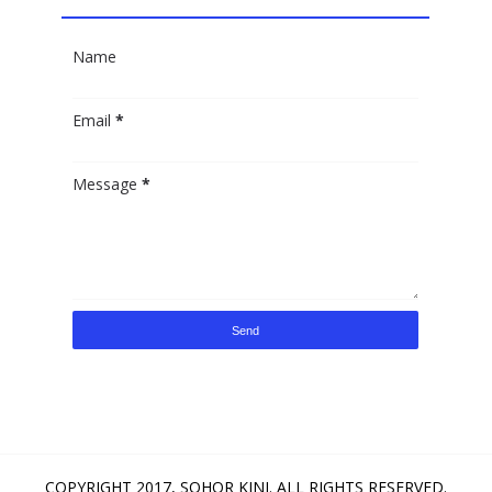
Name
Email
*
Message
*
COPYRIGHT 2017,
SOHOR KINI
. ALL RIGHTS RESERVED.