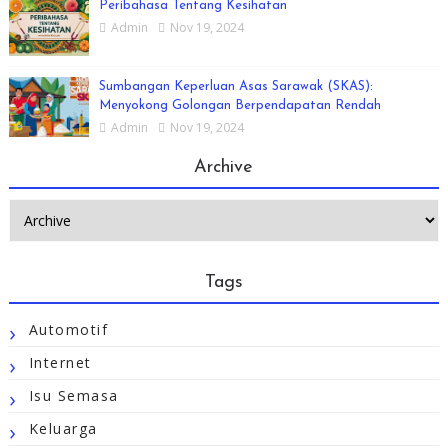
Peribahasa Tentang Kesihatan
Admin
Nov 19, 2024
Sumbangan Keperluan Asas Sarawak (SKAS):
Menyokong Golongan Berpendapatan Rendah
Admin
Nov 19, 2024
Archive
Tags
Automotif
Internet
Isu Semasa
Keluarga