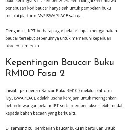
buku sehingga 31 Disember 2024. Perlu diingatkan bahawa
penebusan kod baucar hanya sah untuk pembelian buku
melalui platform MySISWAPLACE sahaja.
Dengan ini, KPT berharap agar pelajar dapat menggunakan
baucar tersebut sepenuhnya untuk memenuhi keperluan
akademik mereka.
Kepentingan Baucar Buku
RM100 Fasa 2
Inisiatif pemberian Baucar Buku RM100 melalui platform
MySISWAPLACE adalah usaha kerajaan untuk meringankan
beban kewangan pelajar IPT serta memberi akses lebih mudah
kepada bahan bacaan yang berkualiti.
Di samping itu, pemberian baucar buku ini bertujuan untuk