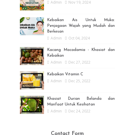
Admin
Nov 19, 2024
Kebaikan Ais Untuk Muka:
Penjagaan Wajah yang Mudah dan
Berkesan
Admin
Oct 04, 2024
Kacang Macadamia - Khasiat dan
Kebaikan
Admin
Dec 27, 2022
Kebaikan Vitamin C
Admin
Dec 25, 2022
Khasiat Durian Belanda dan
Manfaat Untuk Kesihatan
Admin
Dec 24, 2022
Contact Form