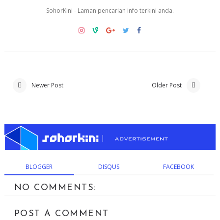
SohorKini - Laman pencarian info terkini anda.
Newer Post
Older Post
BLOGGER
DISQUS
FACEBOOK
NO COMMENTS:
POST A COMMENT