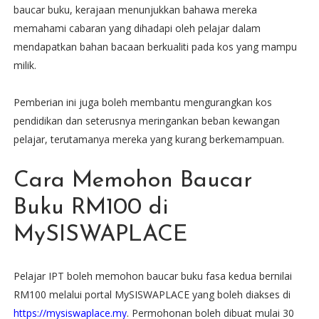
baucar buku, kerajaan menunjukkan bahawa mereka
memahami cabaran yang dihadapi oleh pelajar dalam
mendapatkan bahan bacaan berkualiti pada kos yang mampu
milik.
Pemberian ini juga boleh membantu mengurangkan kos
pendidikan dan seterusnya meringankan beban kewangan
pelajar, terutamanya mereka yang kurang berkemampuan.
Cara Memohon Baucar
Buku RM100 di
MySISWAPLACE
Pelajar IPT boleh memohon baucar buku fasa kedua bernilai
RM100 melalui portal MySISWAPLACE yang boleh diakses di
https://mysiswaplace.my
. Permohonan boleh dibuat mulai 30